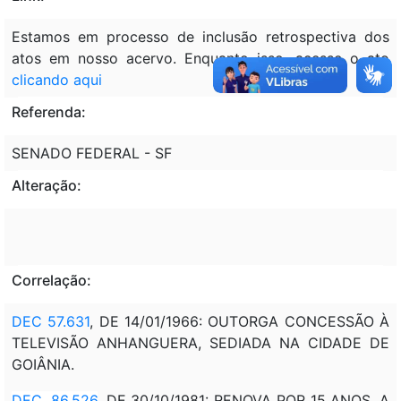
Estamos em processo de inclusão retrospectiva dos
atos em nosso acervo. Enquanto isso, acesse o ato
clicando aqui
Referenda:
SENADO FEDERAL - SF
Alteração:
Correlação:
DEC 57.631
, DE 14/01/1966: OUTORGA CONCESSÃO À
TELEVISÃO ANHANGUERA, SEDIADA NA CIDADE DE
GOIÂNIA.
DEC. 86.526
, DE 30/10/1981: RENOVA POR 15 ANOS, A