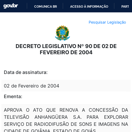
COMUNICA BR
ACESSO À INFORMAÇÃO
PARTI
IR
Pesquisar Legislação
PARA
O
CONTEÚDO
DECRETO LEGISLATIVO Nº 90 DE 02 DE
FEVEREIRO DE 2004
Data de assinatura:
02 de Fevereiro de 2004
Ementa:
APROVA O ATO QUE RENOVA A CONCESSÃO DA
TELEVISÃO ANHANGÜERA S.A. PARA EXPLORAR
SERVIÇO DE RADIODIFUSÃO DE SONS E IMAGENS NA
CIDADE DE GOIÂNIA, ESTADO DE GOIÁS.