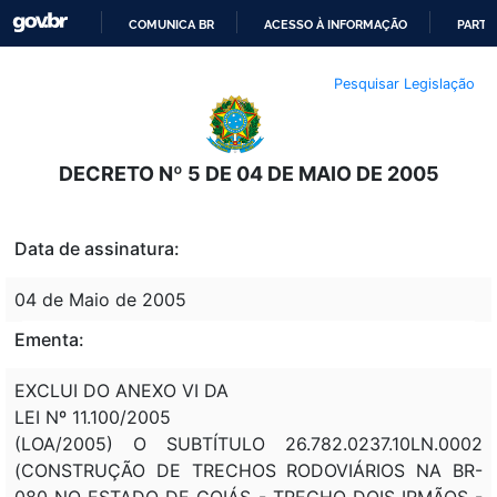
COMUNICA BR
ACESSO À INFORMAÇÃO
PARTI
IR
Pesquisar Legislação
PARA
O
CONTEÚDO
DECRETO Nº 5 DE 04 DE MAIO DE 2005
Data de assinatura:
04 de Maio de 2005
Ementa:
EXCLUI DO ANEXO VI DA
LEI Nº 11.100/2005
(LOA/2005) O SUBTÍTULO 26.782.0237.10LN.0002
(CONSTRUÇÃO DE TRECHOS RODOVIÁRIOS NA BR-
080 NO ESTADO DE GOIÁS - TRECHO DOIS IRMÃOS -