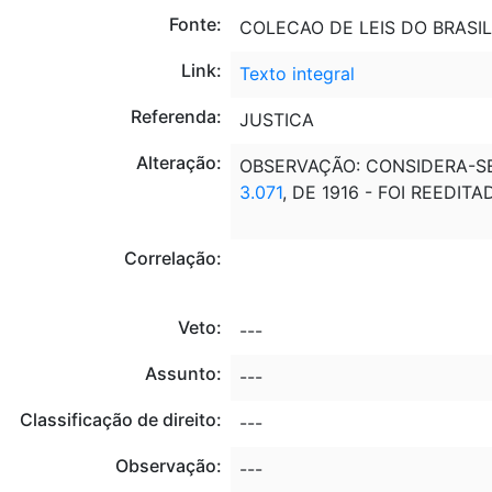
Fonte:
COLECAO DE LEIS DO BRASIL
Link:
Texto integral
Referenda:
JUSTICA
Alteração:
OBSERVAÇÃO: CONSIDERA-SE
3.071
, DE 1916 - FOI REEDI
Correlação:
Veto:
---
Assunto:
---
Classificação de direito:
---
Observação:
---