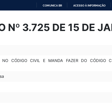
COMUNICA BR
ACESSO À INFORMAÇÃO
IR
PARA
 Nº 3.725 DE 15 DE JA
O
CONTEÚDO
S NO CÓDIGO CIVIL E MANDA FAZER DO CÓDIGO C
sa