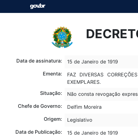
DECRETO
Data de assinatura:
15 de Janeiro de 1919
Ementa:
FAZ DIVERSAS CORREÇÕE
EXEMPLARES.
Situação:
Não consta revogação expres
Chefe de Governo:
Delfim Moreira
Origem:
Legislativo
Data de Publicação:
15 de Janeiro de 1919