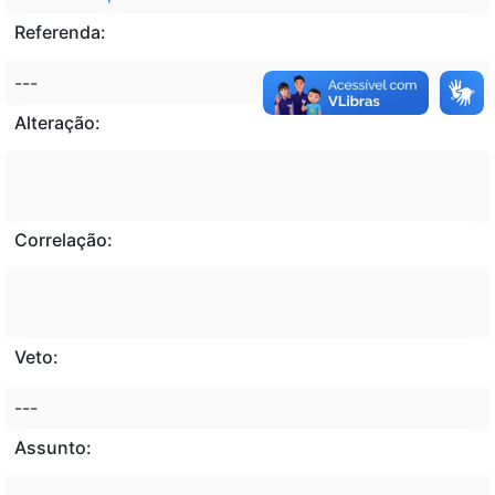
Referenda:
---
Alteração:
Correlação:
Veto:
---
Assunto: