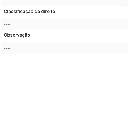
---
Classificação de direito:
---
Observação:
---