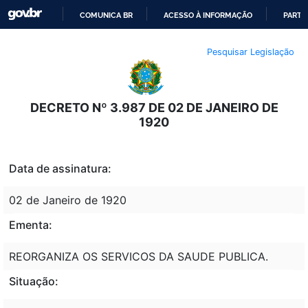
COMUNICA BR
ACESSO À INFORMAÇÃO
PARTI
IR
Pesquisar Legislação
PARA
O
CONTEÚDO
DECRETO Nº 3.987 DE 02 DE JANEIRO DE
1920
Data de assinatura:
02 de Janeiro de 1920
Ementa:
REORGANIZA OS SERVICOS DA SAUDE PUBLICA.
Situação: