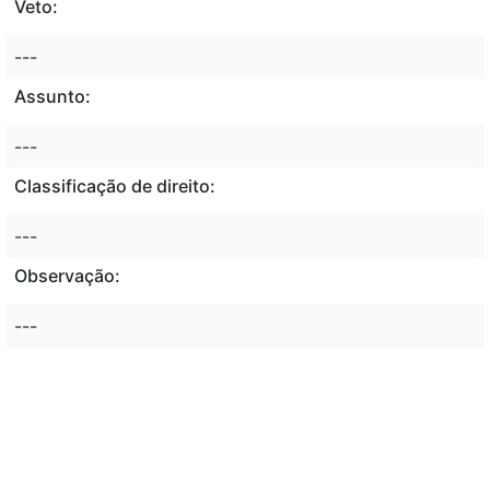
Veto:
---
Assunto:
---
Classificação de direito:
---
Observação:
---