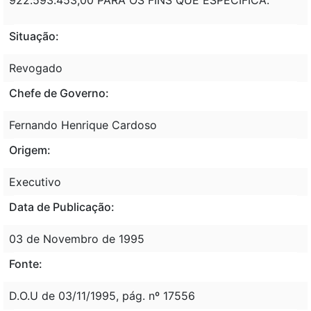
Situação:
Revogado
Chefe de Governo:
Fernando Henrique Cardoso
Origem:
Executivo
Data de Publicação:
03 de Novembro de 1995
Fonte:
D.O.U de 03/11/1995, pág. nº 17556