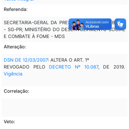
Referenda:
SECRETARIA-GERAL DA PRESIDÊNCIA DA REPÚBLICA
- SG-PR; MINISTÉRIO DO DESENVOLVIMENTO SOCIAL
E COMBATE À FOME - MDS
Alteração:
DSN DE 12/03/2007
: ALTERA O ART. 1º
REVOGADO PELO
DECRETO Nº 10.087
, DE 2019.
Vigência
Correlação:
Veto: