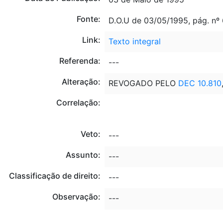
Fonte:
D.O.U de 03/05/1995, pág. nº
Link:
Texto integral
Referenda:
---
Alteração:
REVOGADO PELO
DEC 10.810
Correlação:
Veto:
---
Assunto:
---
Classificação de direito:
---
Observação:
---