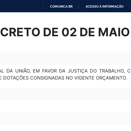
COMUNICA BR
ACESSO À INFORMAÇÃO
IR
PARA
CRETO DE 02 DE MAIO
O
CONTEÚDO
L DA UNIÃO, EM FAVOR DA JUSTIÇA DO TRABALHO, 
 DE DOTAÇÕES CONSIGNADAS NO VIGENTE ORÇAMENTO.