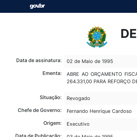
DE
Data de assinatura:
02 de Maio de 1995
Ementa:
ABRE AO ORÇAMENTO FISCA
264.331,00 PARA REFORÇO
Situação:
Revogado
Chefe de Governo:
Fernando Henrique Cardoso
Origem:
Executivo
Data de Publicação:
03 de Maio de 1995