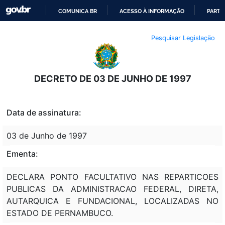
COMUNICA BR
ACESSO À INFORMAÇÃO
PARTI
IR
Pesquisar Legislação
PARA
O
CONTEÚDO
DECRETO DE 03 DE JUNHO DE 1997
Data de assinatura:
03 de Junho de 1997
Ementa:
DECLARA PONTO FACULTATIVO NAS REPARTICOES
PUBLICAS DA ADMINISTRACAO FEDERAL, DIRETA,
AUTARQUICA E FUNDACIONAL, LOCALIZADAS NO
ESTADO DE PERNAMBUCO.