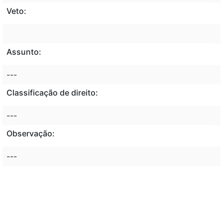
Veto:
Assunto:
---
Classificação de direito:
---
Observação:
---