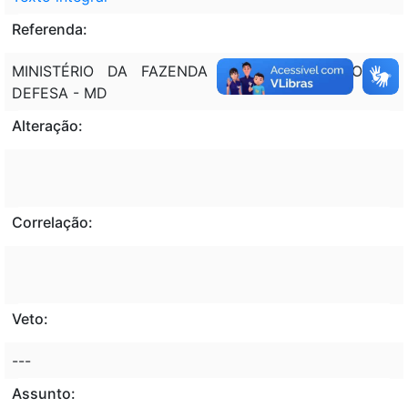
Referenda:
MINISTÉRIO DA FAZENDA - MF; MINISTÉRIO DA
DEFESA - MD
Alteração:
Correlação:
Veto:
---
Assunto: