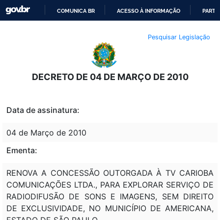
COMUNICA BR
ACESSO À INFORMAÇÃO
PARTI
IR
Pesquisar Legislação
PARA
O
CONTEÚDO
DECRETO DE 04 DE MARÇO DE 2010
Data de assinatura:
04 de Março de 2010
Ementa:
RENOVA A CONCESSÃO OUTORGADA À TV CARIOBA
COMUNICAÇÕES LTDA., PARA EXPLORAR SERVIÇO DE
RADIODIFUSÃO DE SONS E IMAGENS, SEM DIREITO
DE EXCLUSIVIDADE, NO MUNICÍPIO DE AMERICANA,
ESTADO DE SÃO PAULO.