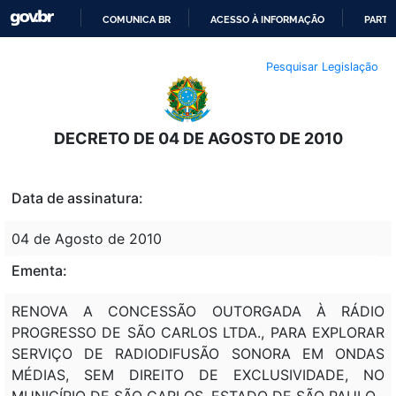
COMUNICA BR
ACESSO À INFORMAÇÃO
PARTI
IR
Pesquisar Legislação
PARA
O
CONTEÚDO
DECRETO DE 04 DE AGOSTO DE 2010
Data de assinatura:
04 de Agosto de 2010
Ementa:
RENOVA A CONCESSÃO OUTORGADA À RÁDIO
PROGRESSO DE SÃO CARLOS LTDA., PARA EXPLORAR
SERVIÇO DE RADIODIFUSÃO SONORA EM ONDAS
MÉDIAS, SEM DIREITO DE EXCLUSIVIDADE, NO
MUNICÍPIO DE SÃO CARLOS, ESTADO DE SÃO PAULO.