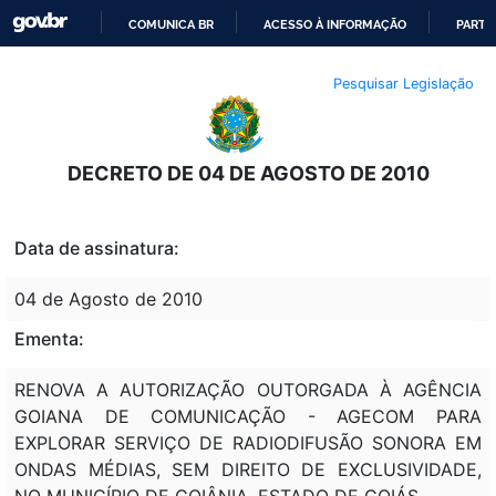
COMUNICA BR
ACESSO À INFORMAÇÃO
PARTI
IR
Pesquisar Legislação
PARA
O
CONTEÚDO
DECRETO DE 04 DE AGOSTO DE 2010
Data de assinatura:
04 de Agosto de 2010
Ementa:
RENOVA A AUTORIZAÇÃO OUTORGADA À AGÊNCIA
GOIANA DE COMUNICAÇÃO - AGECOM PARA
EXPLORAR SERVIÇO DE RADIODIFUSÃO SONORA EM
ONDAS MÉDIAS, SEM DIREITO DE EXCLUSIVIDADE,
NO MUNICÍPIO DE GOIÂNIA, ESTADO DE GOIÁS.