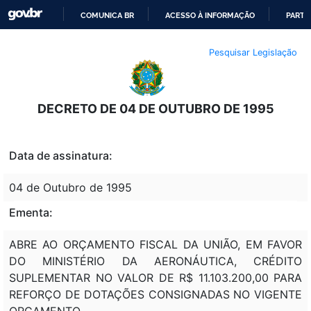
COMUNICA BR
ACESSO À INFORMAÇÃO
PARTI
IR
Pesquisar Legislação
PARA
O
CONTEÚDO
DECRETO DE 04 DE OUTUBRO DE 1995
Data de assinatura:
04 de Outubro de 1995
Ementa:
ABRE AO ORÇAMENTO FISCAL DA UNIÃO, EM FAVOR
DO MINISTÉRIO DA AERONÁUTICA, CRÉDITO
SUPLEMENTAR NO VALOR DE R$ 11.103.200,00 PARA
REFORÇO DE DOTAÇÕES CONSIGNADAS NO VIGENTE
ORÇAMENTO.