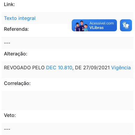
Link:
Texto integral
Referenda:
---
Alteração:
REVOGADO PELO
DEC 10.810
, DE 27/09/2021
Vigência
Correlação:
Veto:
---