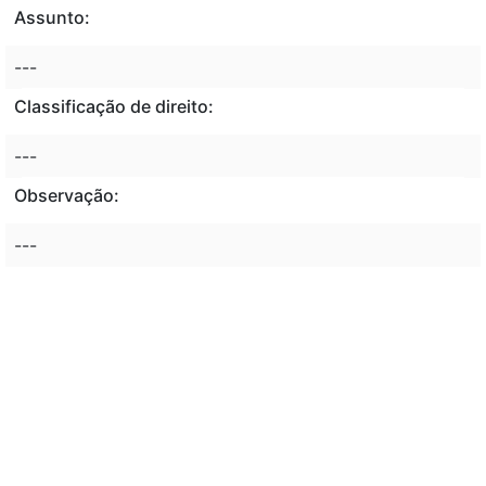
Assunto:
---
Classificação de direito:
---
Observação:
---