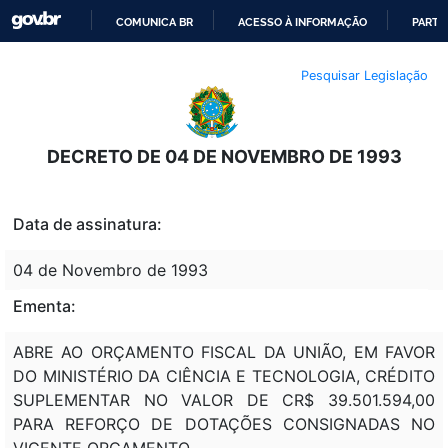
COMUNICA BR
ACESSO À INFORMAÇÃO
PARTI
IR
Pesquisar Legislação
PARA
O
CONTEÚDO
DECRETO DE 04 DE NOVEMBRO DE 1993
Data de assinatura:
04 de Novembro de 1993
Ementa:
ABRE AO ORÇAMENTO FISCAL DA UNIÃO, EM FAVOR
DO MINISTÉRIO DA CIÊNCIA E TECNOLOGIA, CRÉDITO
SUPLEMENTAR NO VALOR DE CR$ 39.501.594,00
PARA REFORÇO DE DOTAÇÕES CONSIGNADAS NO
VIGENTE ORÇAMENTO.