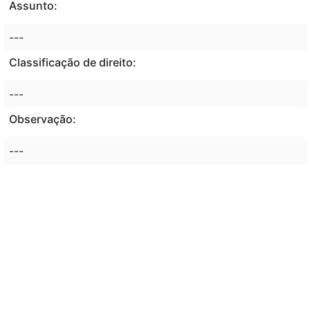
Assunto:
---
Classificação de direito:
---
Observação:
---