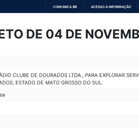
COMUNICA BR
ACESSO À INFORMAÇÃO
IR
PARA
ETO DE 04 DE NOVEMB
O
CONTEÚDO
ÁDIO CLUBE DE DOURADOS LTDA., PARA EXPLORAR SER
ADOS, ESTADO DE MATO GROSSO DO SUL.
sa