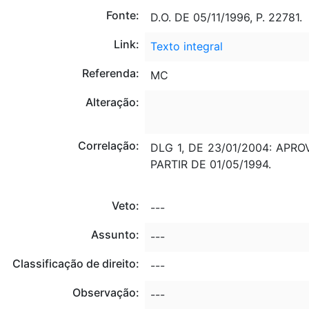
Fonte:
D.O. DE 05/11/1996, P. 22781.
Link:
Texto integral
Referenda:
MC
Alteração:
Correlação:
DLG 1, DE 23/01/2004: AP
PARTIR DE 01/05/1994.
Veto:
---
Assunto:
---
Classificação de direito:
---
Observação:
---