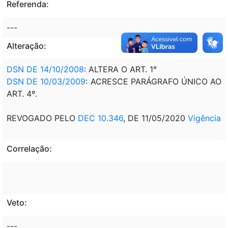
Referenda:
---
Alteração:
DSN DE 14/10/2008
: ALTERA O ART. 1°
DSN DE 10/03/2009
: ACRESCE PARÁGRAFO ÚNICO AO
ART. 4º.
REVOGADO PELO
DEC 10.346
, DE 11/05/2020
Vigência
Correlação:
Veto:
---