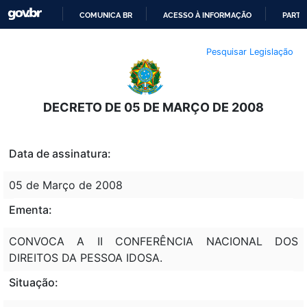
COMUNICA BR
ACESSO À INFORMAÇÃO
PARTI
IR
Pesquisar Legislação
PARA
O
CONTEÚDO
DECRETO DE 05 DE MARÇO DE 2008
Data de assinatura:
05 de Março de 2008
Ementa:
CONVOCA A II CONFERÊNCIA NACIONAL DOS
DIREITOS DA PESSOA IDOSA.
Situação: