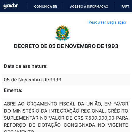
COMUNICA BR
ACESSO À INFORMAÇÃO
PARTI
IR
Pesquisar Legislação
PARA
O
CONTEÚDO
DECRETO DE 05 DE NOVEMBRO DE 1993
Data de assinatura:
05 de Novembro de 1993
Ementa:
ABRE AO ORÇAMENTO FISCAL DA UNIÃO, EM FAVOR
DO MINISTÉRIO DA INTEGRAÇÃO REGIONAL, CRÉDITO
SUPLEMENTAR NO VALOR DE CR$ 7.500.000,00 PARA
REFORÇO DE DOTAÇÃO CONSIGNADA NO VIGENTE
ORÇAMENTO.