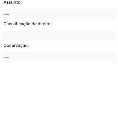
Assunto:
---
Classificação de direito:
---
Observação:
---