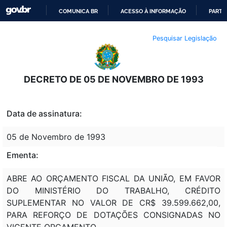
COMUNICA BR
ACESSO À INFORMAÇÃO
PARTI
IR
Pesquisar Legislação
PARA
O
CONTEÚDO
DECRETO DE 05 DE NOVEMBRO DE 1993
Data de assinatura:
05 de Novembro de 1993
Ementa:
ABRE AO ORÇAMENTO FISCAL DA UNIÃO, EM FAVOR
DO MINISTÉRIO DO TRABALHO, CRÉDITO
SUPLEMENTAR NO VALOR DE CR$ 39.599.662,00,
PARA REFORÇO DE DOTAÇÕES CONSIGNADAS NO
VIGENTE ORÇAMENTO.