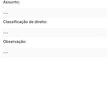
Assunto:
---
Classificação de direito:
---
Observação:
---