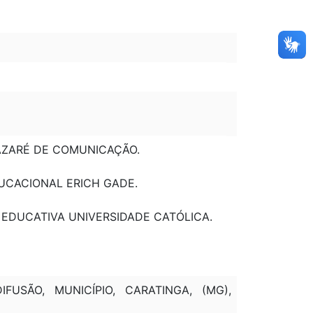
AZARÉ DE COMUNICAÇÃO.
UCACIONAL ERICH GADE.
 EDUCATIVA UNIVERSIDADE CATÓLICA.
USÃO, MUNICÍPIO, CARATINGA, (MG),