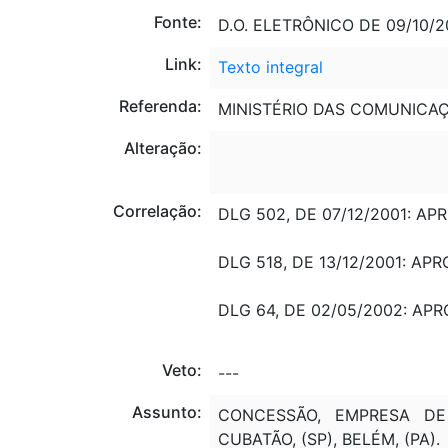
Fonte:
D.O. ELETRÔNICO DE 09/10/20
Link:
Texto integral
Referenda:
MINISTÉRIO DAS COMUNICA
Alteração:
Correlação:
DLG 502, DE 07/12/2001: 
DLG 518, DE 13/12/2001: 
DLG 64, DE 02/05/2002: A
Veto:
---
Assunto:
CONCESSÃO, EMPRESA DE 
CUBATÃO, (SP), BELÉM, (PA).