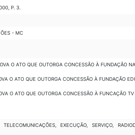
00, P. 3.
ÇÕES - MC
APROVA O ATO QUE OUTORGA CONCESSÃO À FUNDAÇÃO N
APROVA O ATO QUE OUTORGA CONCESSÃO À FUNDAÇÃO ED
PROVA O ATO QUE OUTORGA CONCESSÃO À FUNCAÇÃO TV
TELECOMUNICAÇÕES, EXECUÇÃO, SERVIÇO, RADIODIF