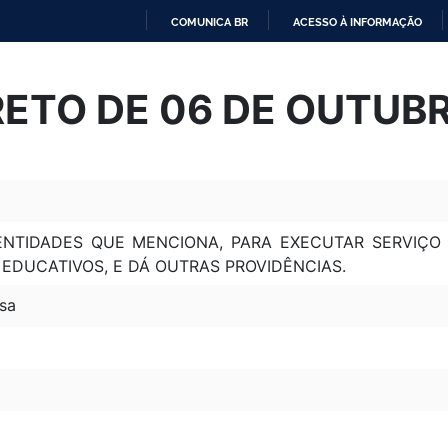
COMUNICA BR
ACESSO À INFORMAÇÃO
IR
PARA
ETO DE 06 DE OUTUB
O
CONTEÚDO
TIDADES QUE MENCIONA, PARA EXECUTAR SERVIÇO 
EDUCATIVOS, E DÁ OUTRAS PROVIDÊNCIAS.
sa