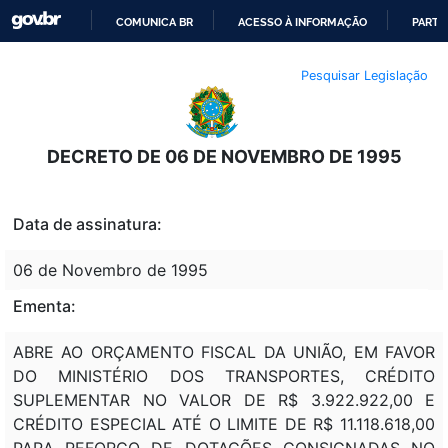
COMUNICA BR
ACESSO À INFORMAÇÃO
PARTI
IR
Pesquisar Legislação
PARA
O
CONTEÚDO
DECRETO DE 06 DE NOVEMBRO DE 1995
Data de assinatura:
06 de Novembro de 1995
Ementa:
ABRE AO ORÇAMENTO FISCAL DA UNIÃO, EM FAVOR
DO MINISTÉRIO DOS TRANSPORTES, CRÉDITO
SUPLEMENTAR NO VALOR DE R$ 3.922.922,00 E
CRÉDITO ESPECIAL ATÉ O LIMITE DE R$ 11.118.618,00
PARA REFORÇO DE DOTAÇÕES CONSIGNADAS NO