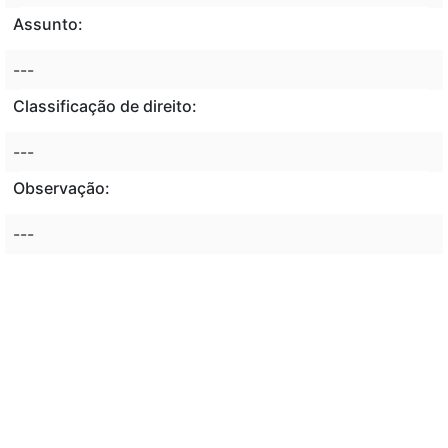
Assunto:
---
Classificação de direito:
---
Observação:
---