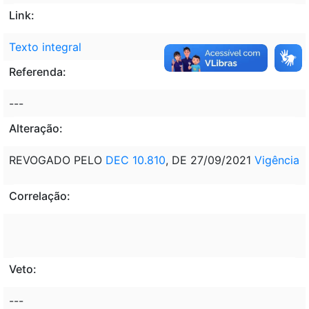
Link:
Texto integral
Referenda:
---
Alteração:
REVOGADO PELO
DEC 10.810
, DE 27/09/2021
Vigência
Correlação:
Veto:
---