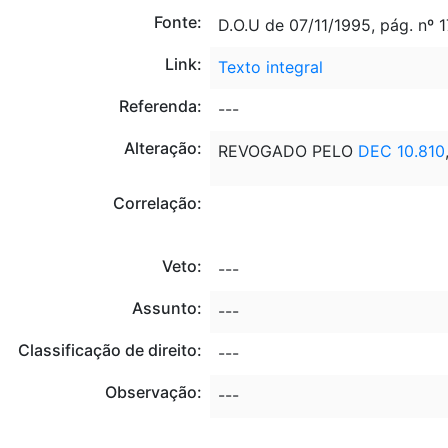
Fonte:
D.O.U de 07/11/1995, pág. nº 
Link:
Texto integral
Referenda:
---
Alteração:
REVOGADO PELO
DEC 10.810
Correlação:
Veto:
---
Assunto:
---
Classificação de direito:
---
Observação:
---