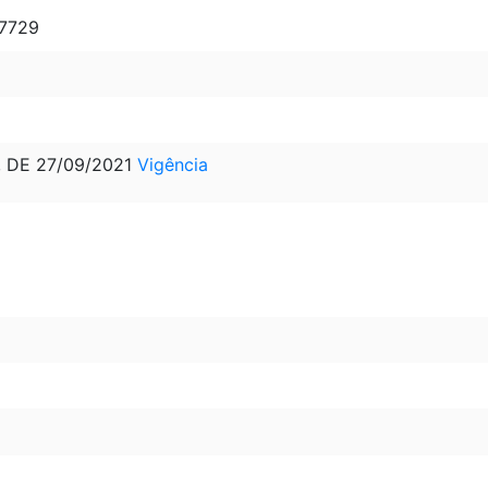
17729
, DE 27/09/2021
Vigência