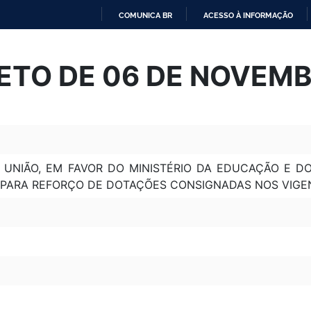
COMUNICA BR
ACESSO À INFORMAÇÃO
IR
PARA
ETO DE 06 DE NOVEMB
O
CONTEÚDO
UNIÃO, EM FAVOR DO MINISTÉRIO DA EDUCAÇÃO E D
00 PARA REFORÇO DE DOTAÇÕES CONSIGNADAS NOS VIG