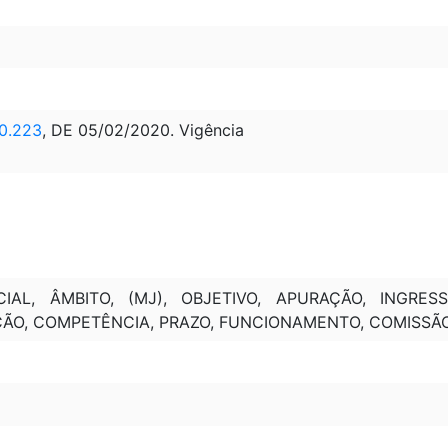
0.223
, DE 05/02/2020. Vigência
IAL, ÂMBITO, (MJ), OBJETIVO, APURAÇÃO, INGRESS
ÇÃO, COMPETÊNCIA, PRAZO, FUNCIONAMENTO, COMISSÃO 