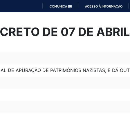
COMUNICA BR
ACESSO À INFORMAÇÃO
IR
PARA
CRETO DE 07 DE ABRIL
O
CONTEÚDO
IAL DE APURAÇÃO DE PATRIMÔNIOS NAZISTAS, E DÁ OU