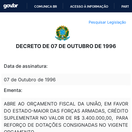
COMUNICA BR
ACESSO À INFORMAÇÃO
PARTI
IR
Pesquisar Legislação
PARA
O
CONTEÚDO
DECRETO DE 07 DE OUTUBRO DE 1996
Data de assinatura:
07 de Outubro de 1996
Ementa:
ABRE AO ORÇAMENTO FISCAL DA UNIÃO, EM FAVOR
DO ESTADO-MAIOR DAS FORÇAS ARMADAS, CRÉDITO
SUPLEMENTAR NO VALOR DE R$ 3.400.000,00, PARA
REFORÇO DE DOTAÇÕES CONSIGNADAS NO VIGENTE
ORÇAMENTO.