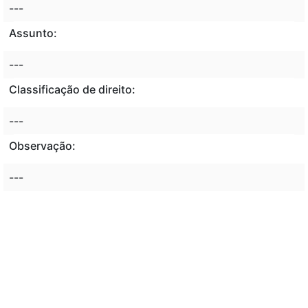
---
Assunto:
---
Classificação de direito:
---
Observação:
---