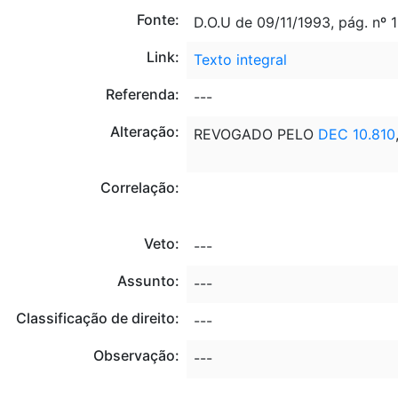
Fonte:
D.O.U de 09/11/1993, pág. nº 
Link:
Texto integral
Referenda:
---
Alteração:
REVOGADO PELO
DEC 10.810
Correlação:
Veto:
---
Assunto:
---
Classificação de direito:
---
Observação:
---