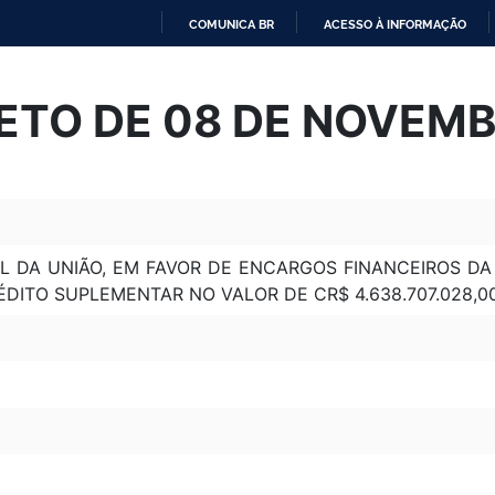
COMUNICA BR
ACESSO À INFORMAÇÃO
IR
PARA
ETO DE 08 DE NOVEMB
O
CONTEÚDO
L DA UNIÃO, EM FAVOR DE ENCARGOS FINANCEIROS DA
ÉDITO SUPLEMENTAR NO VALOR DE CR$ 4.638.707.028,00