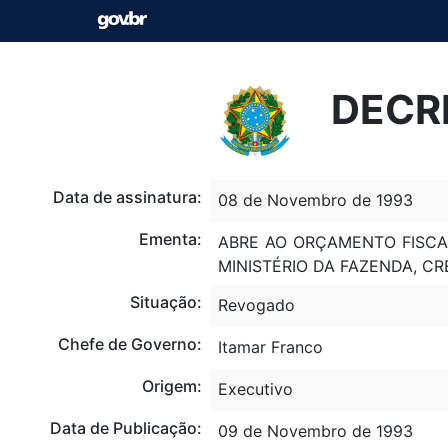
DECR
Data de assinatura:
08 de Novembro de 1993
Ementa:
ABRE AO ORÇAMENTO FISCA
MINISTÉRIO DA FAZENDA, CR
Situação:
Revogado
Chefe de Governo:
Itamar Franco
Origem:
Executivo
Data de Publicação:
09 de Novembro de 1993