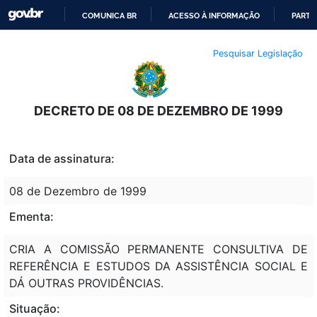
COMUNICA BR
ACESSO À INFORMAÇÃO
PARTI
IR
Pesquisar Legislação
PARA
O
CONTEÚDO
DECRETO DE 08 DE DEZEMBRO DE 1999
Data de assinatura:
08 de Dezembro de 1999
Ementa:
CRIA A COMISSÃO PERMANENTE CONSULTIVA DE
REFERÊNCIA E ESTUDOS DA ASSISTÊNCIA SOCIAL E
DÁ OUTRAS PROVIDÊNCIAS.
Situação: