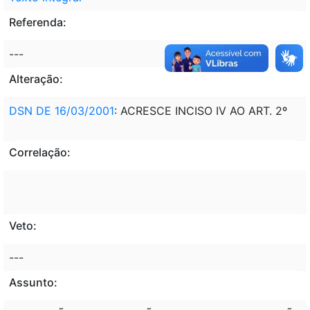
Referenda:
---
Alteração:
DSN DE 16/03/2001
: ACRESCE INCISO IV AO ART. 2º
Correlação:
Veto:
---
Assunto: