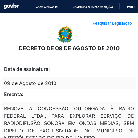
COMUNICA BR
ACESSO À INFORMAÇÃO
PARTI
IR
Pesquisar Legislação
PARA
O
CONTEÚDO
DECRETO DE 09 DE AGOSTO DE 2010
Data de assinatura:
09 de Agosto de 2010
Ementa:
RENOVA A CONCESSÃO OUTORGADA À RÁDIO
FEDERAL LTDA., PARA EXPLORAR SERVIÇO DE
RADIODIFUSÃO SONORA EM ONDAS MÉDIAS, SEM
DIREITO DE EXCLUSIVIDADE, NO MUNICÍPIO DE
NITERÓI, ESTADO DO RIO DE JANEIRO.