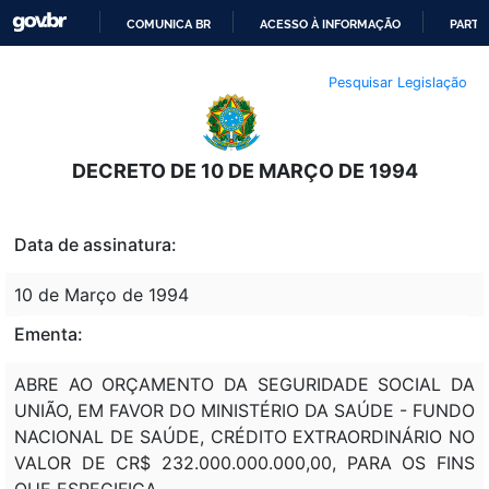
COMUNICA BR
ACESSO À INFORMAÇÃO
PARTI
IR
Pesquisar Legislação
PARA
O
CONTEÚDO
DECRETO DE 10 DE MARÇO DE 1994
Data de assinatura:
10 de Março de 1994
Ementa:
ABRE AO ORÇAMENTO DA SEGURIDADE SOCIAL DA
UNIÃO, EM FAVOR DO MINISTÉRIO DA SAÚDE - FUNDO
NACIONAL DE SAÚDE, CRÉDITO EXTRAORDINÁRIO NO
VALOR DE CR$ 232.000.000.000,00, PARA OS FINS
QUE ESPECIFICA.