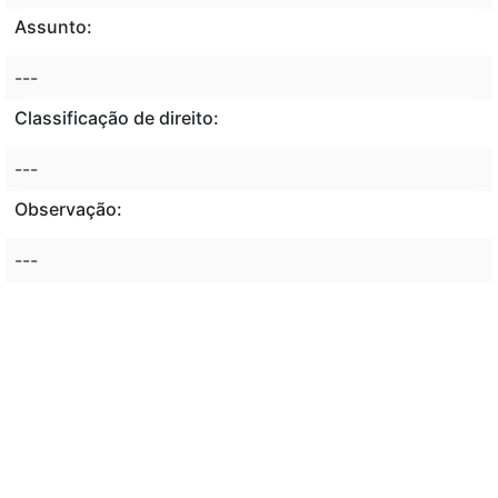
Assunto:
---
Classificação de direito:
---
Observação:
---