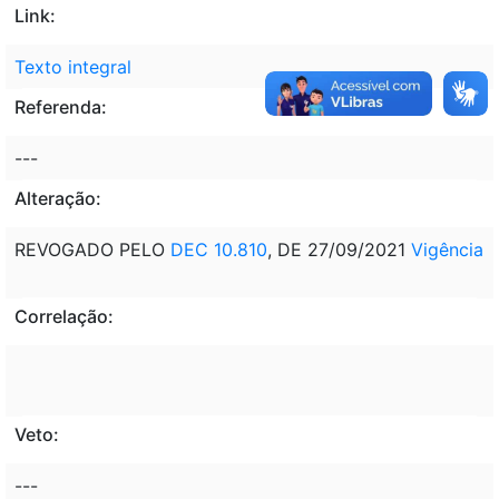
Link:
Texto integral
Referenda:
---
Alteração:
REVOGADO PELO
DEC 10.810
, DE 27/09/2021
Vigência
Correlação:
Veto:
---