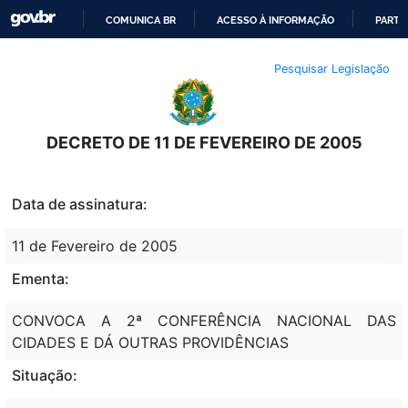
COMUNICA BR
ACESSO À INFORMAÇÃO
PARTI
IR
Pesquisar Legislação
PARA
O
CONTEÚDO
DECRETO DE 11 DE FEVEREIRO DE 2005
Data de assinatura:
11 de Fevereiro de 2005
Ementa:
CONVOCA A 2ª CONFERÊNCIA NACIONAL DAS
CIDADES E DÁ OUTRAS PROVIDÊNCIAS
Situação: