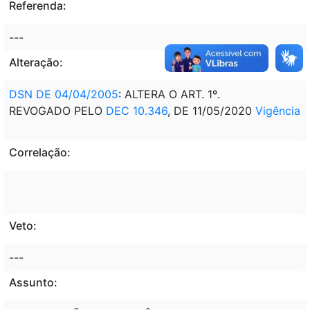
Referenda:
---
Alteração:
DSN DE 04/04/2005
: ALTERA O ART. 1º.
REVOGADO PELO
DEC 10.346
, DE 11/05/2020
Vigência
Correlação:
Veto:
---
Assunto: