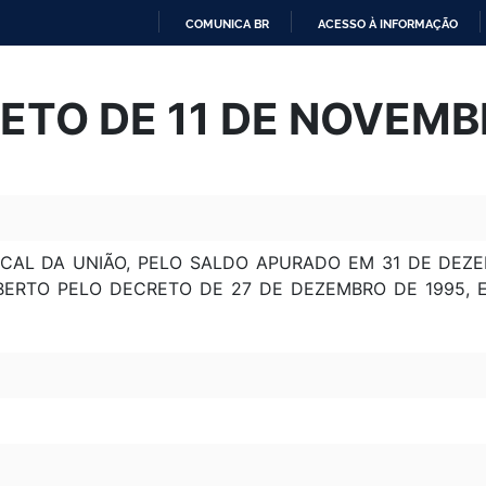
COMUNICA BR
ACESSO À INFORMAÇÃO
IR
PARA
ETO DE 11 DE NOVEMB
O
CONTEÚDO
CAL DA UNIÃO, PELO SALDO APURADO EM 31 DE DEZE
ABERTO PELO DECRETO DE 27 DE DEZEMBRO DE 1995, 