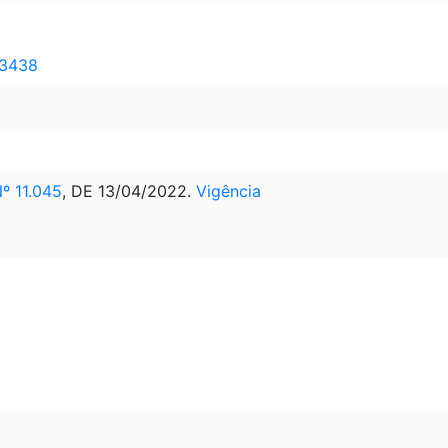
23438
 11.045
, DE 13/04/2022.
Vigência