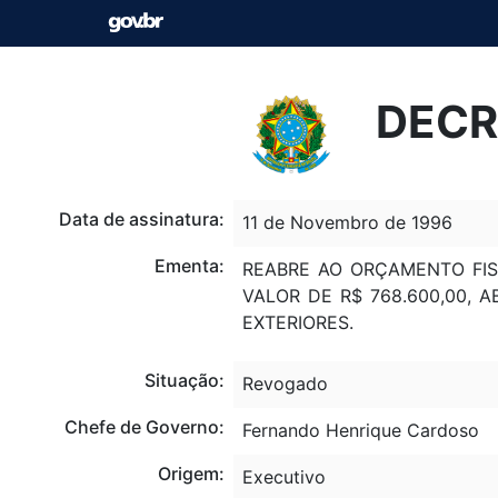
DECR
Data de assinatura:
11 de Novembro de 1996
Ementa:
REABRE AO ORÇAMENTO FIS
VALOR DE R$ 768.600,00, 
EXTERIORES.
Situação:
Revogado
Chefe de Governo:
Fernando Henrique Cardoso
Origem:
Executivo