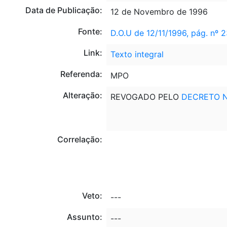
Data de Publicação:
12 de Novembro de 1996
Fonte:
D.O.U de 12/11/1996, pág. nº 
Link:
Texto integral
Referenda:
MPO
Alteração:
REVOGADO PELO
DECRETO Nº
Correlação:
Veto:
---
Assunto:
---