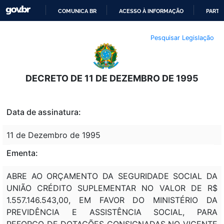
COMUNICA BR
ACESSO À INFORMAÇÃO
PARTI
IR
Pesquisar Legislação
PARA
O
CONTEÚDO
DECRETO DE 11 DE DEZEMBRO DE 1995
Data de assinatura:
11 de Dezembro de 1995
Ementa:
ABRE AO ORÇAMENTO DA SEGURIDADE SOCIAL DA
UNIÃO CRÉDITO SUPLEMENTAR NO VALOR DE R$
1.557.146.543,00, EM FAVOR DO MINISTÉRIO DA
PREVIDÊNCIA E ASSISTÊNCIA SOCIAL, PARA
REFORÇO DE DOTAÇÕES CONSIGNADAS NO VIGENTE