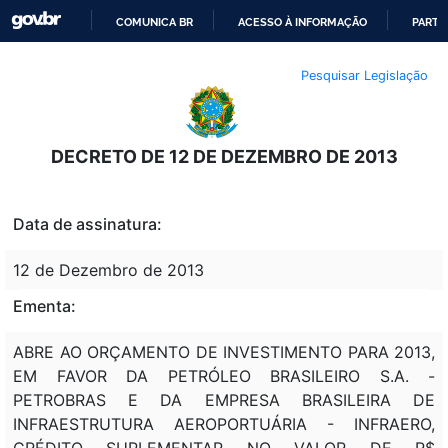
COMUNICA BR
ACESSO À INFORMAÇÃO
PARTI
IR
Pesquisar Legislação
PARA
O
CONTEÚDO
DECRETO DE 12 DE DEZEMBRO DE 2013
Data de assinatura:
12 de Dezembro de 2013
Ementa:
ABRE AO ORÇAMENTO DE INVESTIMENTO PARA 2013,
EM FAVOR DA PETRÓLEO BRASILEIRO S.A. -
PETROBRAS E DA EMPRESA BRASILEIRA DE
INFRAESTRUTURA AEROPORTUÁRIA - INFRAERO,
CRÉDITO SUPLEMENTAR NO VALOR DE R$