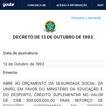
COMUNICA BR
ACESSO À INFORMAÇÃO
PARTI
IR
Pesquisar Legislação
PARA
O
CONTEÚDO
DECRETO DE 13 DE OUTUBRO DE 1993
Data de assinatura:
13 de Outubro de 1993
Ementa:
ABRE AO ORÇAMENTO DA SEGURIDADE SOCIAL DA
UNIÃO, EM FAVOR DO MINISTÉRIO DA EDUCAÇÃO E
DO DESPORTO, CRÉDITO SUPLEMENTAR NO VALOR
DE CR$ 300.000.000,00 PARA REFORÇO DE
DOTAÇÕES CONSIGNADAS NO VIGENTE