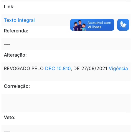
Link:
Texto integral
Referenda:
---
Alteração:
REVOGADO PELO
DEC 10.810
, DE 27/09/2021
Vigência
Correlação:
Veto:
---