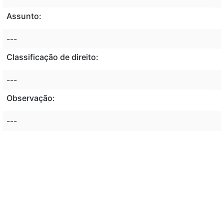
Assunto:
---
Classificação de direito:
---
Observação:
---