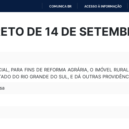
COMUNICA BR
ACESSO À INFORMAÇÃO
IR
PARA
ETO DE 14 DE SETEMB
O
CONTEÚDO
IAL, PARA FINS DE REFORMA AGRÁRIA, O IMÓVEL RURA
TADO DO RIO GRANDE DO SUL, E DÁ OUTRAS PROVIDÊNC
sa