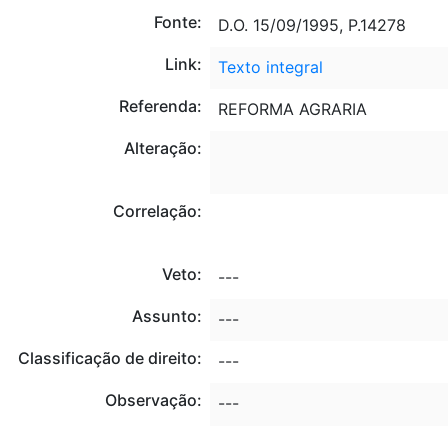
Fonte:
D.O. 15/09/1995, P.14278
Link:
Texto integral
Referenda:
REFORMA AGRARIA
Alteração:
Correlação:
Veto:
---
Assunto:
---
Classificação de direito:
---
Observação:
---