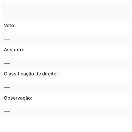
Veto:
---
Assunto:
---
Classificação de direito:
---
Observação:
---