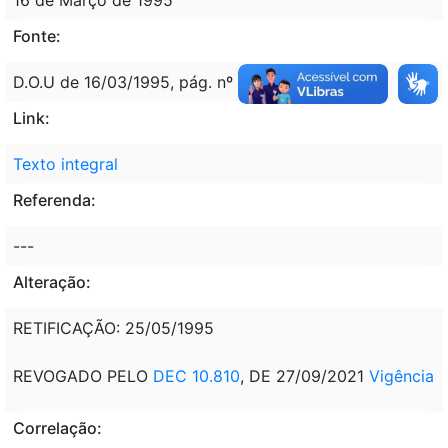
Fonte:
D.O.U de 16/03/1995, pág. nº 3535
Link:
Texto integral
Referenda:
---
Alteração:
RETIFICAÇÃO: 25/05/1995
REVOGADO PELO
DEC 10.810
, DE 27/09/2021
Vigência
Correlação: