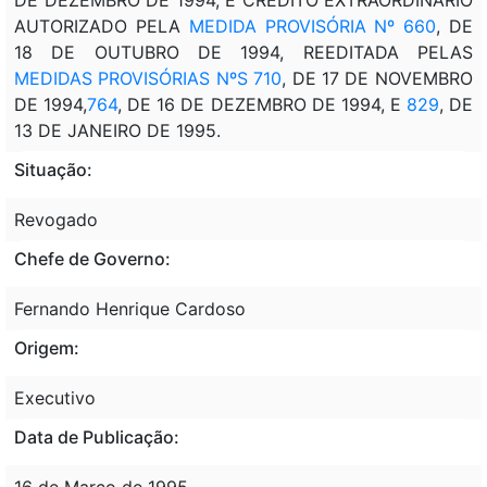
AUTORIZADO PELA
MEDIDA PROVISÓRIA Nº 660
, DE
18 DE OUTUBRO DE 1994, REEDITADA PELAS
MEDIDAS PROVISÓRIAS NºS 710
, DE 17 DE NOVEMBRO
DE 1994,
764
, DE 16 DE DEZEMBRO DE 1994, E
829
, DE
13 DE JANEIRO DE 1995.
Situação:
Revogado
Chefe de Governo:
Fernando Henrique Cardoso
Origem:
Executivo
Data de Publicação:
16 de Março de 1995