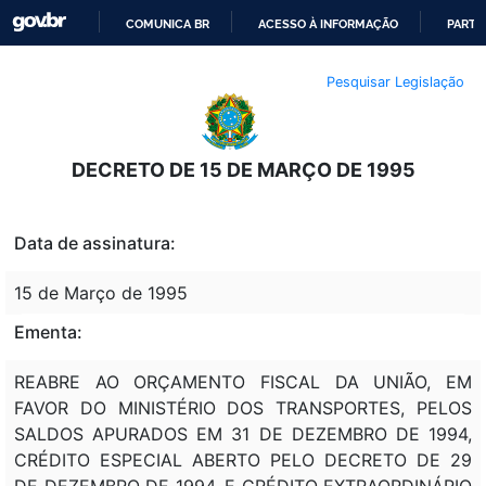
COMUNICA BR
ACESSO À INFORMAÇÃO
PARTI
IR
Pesquisar Legislação
PARA
O
CONTEÚDO
DECRETO DE 15 DE MARÇO DE 1995
Data de assinatura:
15 de Março de 1995
Ementa:
REABRE AO ORÇAMENTO FISCAL DA UNIÃO, EM
FAVOR DO MINISTÉRIO DOS TRANSPORTES, PELOS
SALDOS APURADOS EM 31 DE DEZEMBRO DE 1994,
CRÉDITO ESPECIAL ABERTO PELO DECRETO DE 29
DE DEZEMBRO DE 1994, E CRÉDITO EXTRAORDINÁRIO