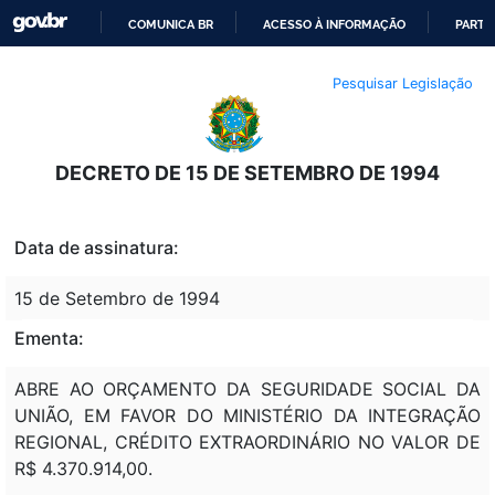
COMUNICA BR
ACESSO À INFORMAÇÃO
PARTI
IR
Pesquisar Legislação
PARA
O
CONTEÚDO
DECRETO DE 15 DE SETEMBRO DE 1994
Data de assinatura:
15 de Setembro de 1994
Ementa:
ABRE AO ORÇAMENTO DA SEGURIDADE SOCIAL DA
UNIÃO, EM FAVOR DO MINISTÉRIO DA INTEGRAÇÃO
REGIONAL, CRÉDITO EXTRAORDINÁRIO NO VALOR DE
R$ 4.370.914,00.