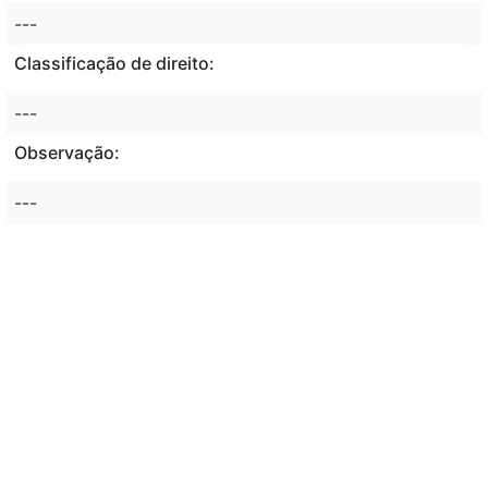
---
Classificação de direito:
---
Observação:
---