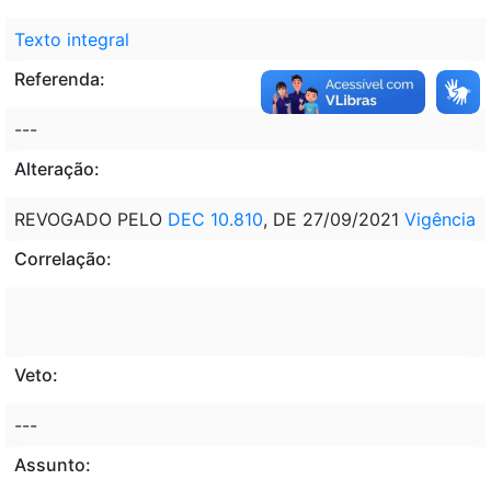
Texto integral
Referenda:
---
Alteração:
REVOGADO PELO
DEC 10.810
, DE 27/09/2021
Vigência
Correlação:
Veto:
---
Assunto: