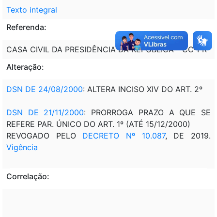
Texto integral
Referenda:
CASA CIVIL DA PRESIDÊNCIA DA REPÚBLICA - CC-PR
Alteração:
DSN DE 24/08/2000
: ALTERA INCISO XIV DO ART. 2º
DSN DE 21/11/2000
: PRORROGA PRAZO A QUE SE
REFERE PAR. ÚNICO DO ART. 1º (ATÉ 15/12/2000)
REVOGADO PELO
DECRETO Nº 10.087
, DE 2019.
Vigência
Correlação: