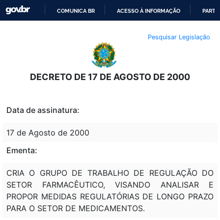
COMUNICA BR
ACESSO À INFORMAÇÃO
PARTI
IR
Pesquisar Legislação
PARA
O
CONTEÚDO
DECRETO DE 17 DE AGOSTO DE 2000
Data de assinatura:
17 de Agosto de 2000
Ementa:
CRIA O GRUPO DE TRABALHO DE REGULAÇÃO DO
SETOR FARMACÊUTICO, VISANDO ANALISAR E
PROPOR MEDIDAS REGULATÓRIAS DE LONGO PRAZO
PARA O SETOR DE MEDICAMENTOS.