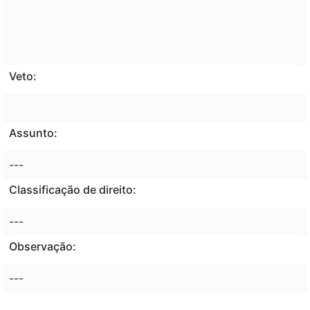
Veto:
Assunto:
---
Classificação de direito:
---
Observação:
---