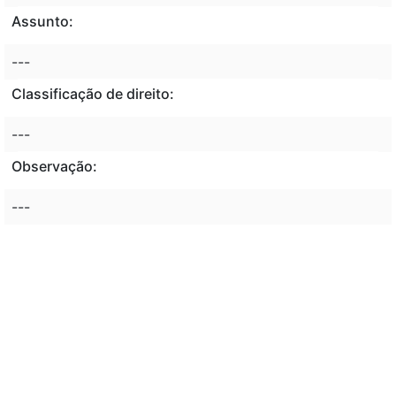
Assunto:
---
Classificação de direito:
---
Observação:
---