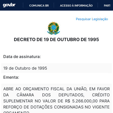
COMUNICA BR
ACESSO À INFORMAÇÃO
PARTI
IR
Pesquisar Legislação
PARA
O
CONTEÚDO
DECRETO DE 19 DE OUTUBRO DE 1995
Data de assinatura:
19 de Outubro de 1995
Ementa:
ABRE AO ORÇAMENTO FISCAL DA UNIÃO, EM FAVOR
DA CÂMARA DOS DEPUTADOS, CRÉDITO
SUPLEMENTAR NO VALOR DE R$ 5.266.000,00 PARA
REFORÇO DE DOTAÇÕES CONSIGNADAS NO VIGENTE
ORÇAMENTO.