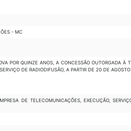
ÇÕES - MC
PROVA POR QUINZE ANOS, A CONCESSÃO OUTORGADA À 
 SERVIÇO DE RADIODIFUSÃO, A PARTIR DE 20 DE AGOSTO 
MPRESA DE TELECOMUNICAÇÕES, EXECUÇÃO, SERVIÇO, 