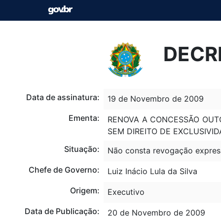
DECR
Data de assinatura:
19 de Novembro de 2009
Ementa:
RENOVA A CONCESSÃO OUTO
SEM DIREITO DE EXCLUSIVID
Situação:
Não consta revogação expres
Chefe de Governo:
Luiz Inácio Lula da Silva
Origem:
Executivo
Data de Publicação:
20 de Novembro de 2009