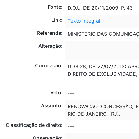
Fonte:
D.O.U. DE 20/11/2009, P. 43
Link:
Texto integral
Referenda:
MINISTÉRIO DAS COMUNICA
Alteração:
Correlação:
DLG 28, DE 27/02/2012: A
DIREITO DE EXCLUSIVIDADE,
Veto:
---
Assunto:
RENOVAÇÃO, CONCESSÃO, E
RIO DE JANEIRO, (RJ).
Classificação de direito:
---
Observação:
---