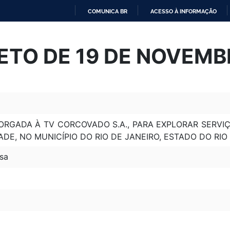
COMUNICA BR
ACESSO À INFORMAÇÃO
IR
PARA
ETO DE 19 DE NOVEMB
O
CONTEÚDO
RGADA À TV CORCOVADO S.A., PARA EXPLORAR SERVIÇ
ADE, NO MUNICÍPIO DO RIO DE JANEIRO, ESTADO DO RIO 
sa