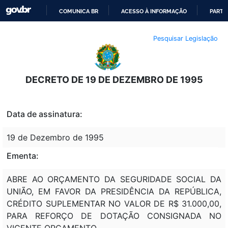
COMUNICA BR
ACESSO À INFORMAÇÃO
PARTI
IR
Pesquisar Legislação
PARA
O
CONTEÚDO
DECRETO DE 19 DE DEZEMBRO DE 1995
Data de assinatura:
19 de Dezembro de 1995
Ementa:
ABRE AO ORÇAMENTO DA SEGURIDADE SOCIAL DA
UNIÃO, EM FAVOR DA PRESIDÊNCIA DA REPÚBLICA,
CRÉDITO SUPLEMENTAR NO VALOR DE R$ 31.000,00,
PARA REFORÇO DE DOTAÇÃO CONSIGNADA NO
VIGENTE ORÇAMENTO.