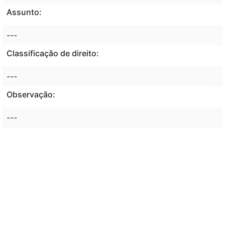
Assunto:
---
Classificação de direito:
---
Observação:
---