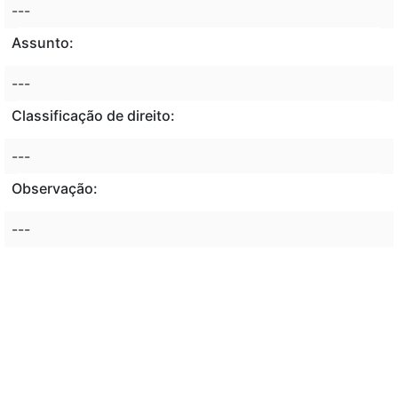
---
Assunto:
---
Classificação de direito:
---
Observação:
---