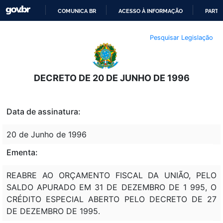
COMUNICA BR
ACESSO À INFORMAÇÃO
PARTI
IR
Pesquisar Legislação
PARA
O
CONTEÚDO
DECRETO DE 20 DE JUNHO DE 1996
Data de assinatura:
20 de Junho de 1996
Ementa:
REABRE AO ORÇAMENTO FISCAL DA UNIÃO, PELO
SALDO APURADO EM 31 DE DEZEMBRO DE 1 995, O
CRÉDITO ESPECIAL ABERTO PELO DECRETO DE 27
DE DEZEMBRO DE 1995.