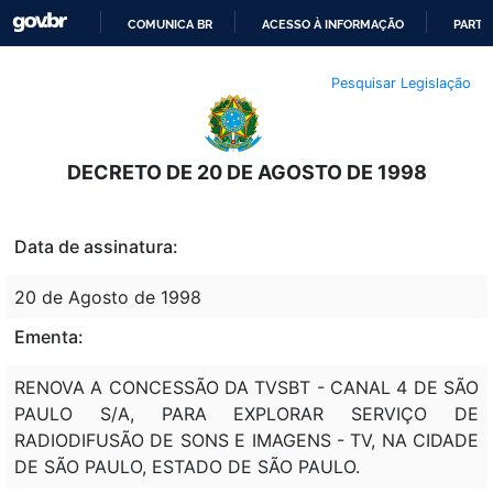
COMUNICA BR
ACESSO À INFORMAÇÃO
PARTI
IR
Pesquisar Legislação
PARA
O
CONTEÚDO
DECRETO DE 20 DE AGOSTO DE 1998
Data de assinatura:
20 de Agosto de 1998
Ementa:
RENOVA A CONCESSÃO DA TVSBT - CANAL 4 DE SÃO
PAULO S/A, PARA EXPLORAR SERVIÇO DE
RADIODIFUSÃO DE SONS E IMAGENS - TV, NA CIDADE
DE SÃO PAULO, ESTADO DE SÃO PAULO.