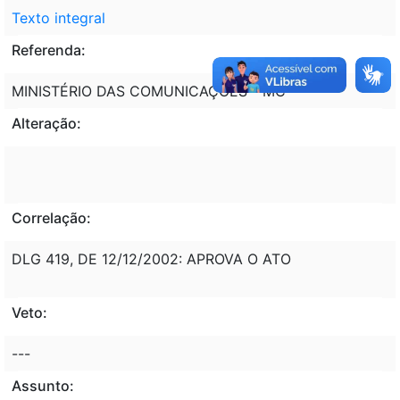
Texto integral
Referenda:
MINISTÉRIO DAS COMUNICAÇÕES - MC
Alteração:
Correlação:
DLG 419, DE 12/12/2002: APROVA O ATO
Veto:
---
Assunto: