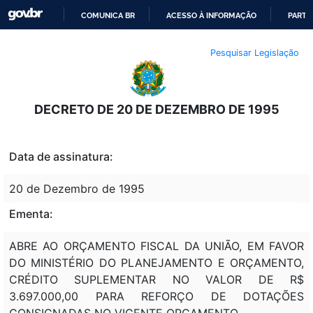
COMUNICA BR
ACESSO À INFORMAÇÃO
PARTI
IR
Pesquisar Legislação
PARA
O
CONTEÚDO
DECRETO DE 20 DE DEZEMBRO DE 1995
Data de assinatura:
20 de Dezembro de 1995
Ementa:
ABRE AO ORÇAMENTO FISCAL DA UNIÃO, EM FAVOR
DO MINISTÉRIO DO PLANEJAMENTO E ORÇAMENTO,
CRÉDITO SUPLEMENTAR NO VALOR DE R$
3.697.000,00 PARA REFORÇO DE DOTAÇÕES
CONSIGNADAS NO VIGENTE ORÇAMENTO.