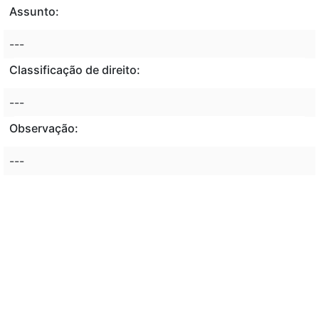
Assunto:
---
Classificação de direito:
---
Observação:
---