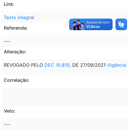
Link:
Texto integral
Referenda:
---
Alteração:
REVOGADO PELO
DEC 10.810
, DE 27/09/2021
Vigência
Correlação:
Veto:
---