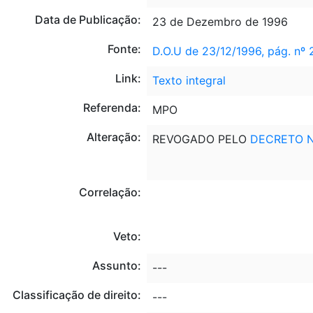
Data de Publicação:
23 de Dezembro de 1996
Fonte:
D.O.U de 23/12/1996, pág. nº
Link:
Texto integral
Referenda:
MPO
Alteração:
REVOGADO PELO
DECRETO Nº
Correlação:
Veto:
Assunto:
---
Classificação de direito:
---