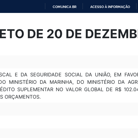
COMUNICA BR
ACESSO À INFORMAÇÃO
IR
PARA
ETO DE 20 DE DEZEMB
O
CONTEÚDO
CAL E DA SEGURIDADE SOCIAL DA UNIÃO, EM FAVO
 DO MINISTÉRIO DA MARINHA, DO MINISTÉRIO DA A
CRÉDITO SUPLEMENTAR NO VALOR GLOBAL DE R$ 102.0
ES ORÇAMENTOS.