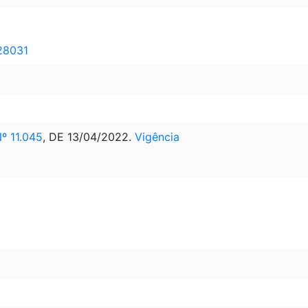
 28031
 11.045
, DE 13/04/2022.
Vigência