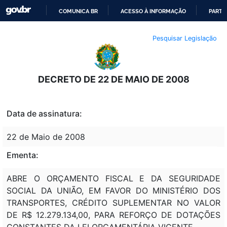
COMUNICA BR
ACESSO À INFORMAÇÃO
PARTI
IR
Pesquisar Legislação
PARA
O
CONTEÚDO
DECRETO DE 22 DE MAIO DE 2008
Data de assinatura:
22 de Maio de 2008
Ementa:
ABRE O ORÇAMENTO FISCAL E DA SEGURIDADE
SOCIAL DA UNIÃO, EM FAVOR DO MINISTÉRIO DOS
TRANSPORTES, CRÉDITO SUPLEMENTAR NO VALOR
DE R$ 12.279.134,00, PARA REFORÇO DE DOTAÇÕES
CONSTANTES DA LEI ORÇAMENTÁRIA VIGENTE.