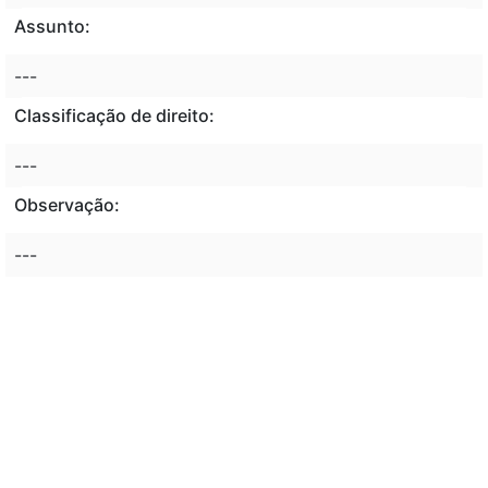
Assunto:
---
Classificação de direito:
---
Observação:
---