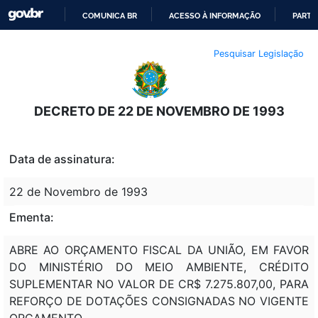
COMUNICA BR
ACESSO À INFORMAÇÃO
PARTI
IR
Pesquisar Legislação
PARA
O
CONTEÚDO
DECRETO DE 22 DE NOVEMBRO DE 1993
Data de assinatura:
22 de Novembro de 1993
Ementa:
ABRE AO ORÇAMENTO FISCAL DA UNIÃO, EM FAVOR
DO MINISTÉRIO DO MEIO AMBIENTE, CRÉDITO
SUPLEMENTAR NO VALOR DE CR$ 7.275.807,00, PARA
REFORÇO DE DOTAÇÕES CONSIGNADAS NO VIGENTE
ORÇAMENTO.