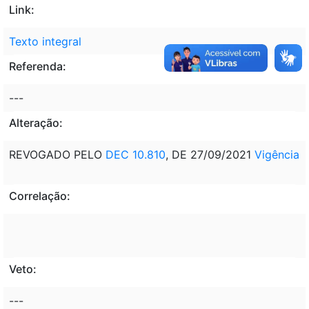
Link:
Texto integral
Referenda:
---
Alteração:
REVOGADO PELO
DEC 10.810
, DE 27/09/2021
Vigência
Correlação:
Veto:
---