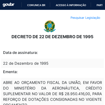
COMUNICA BR
ACESSO À INFORMAÇÃO
PARTI
IR
Pesquisar Legislação
PARA
O
CONTEÚDO
DECRETO DE 22 DE DEZEMBRO DE 1995
Data de assinatura:
22 de Dezembro de 1995
Ementa:
ABRE AO ORÇAMENTO FISCAL DA UNIÃO, EM FAVOR
DO MINISTÉRIO DA AERONÁUTICA, CRÉDITO
SUPLEMENTAR NO VALOR DE R$ 28.950.416,00, PARA
REFORÇO DE DOTAÇÕES CONSIGNADAS NO VIGENTE
ORÇAMENTO.