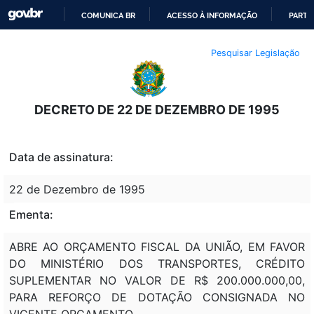
COMUNICA BR
ACESSO À INFORMAÇÃO
PARTI
IR
Pesquisar Legislação
PARA
O
CONTEÚDO
DECRETO DE 22 DE DEZEMBRO DE 1995
Data de assinatura:
22 de Dezembro de 1995
Ementa:
ABRE AO ORÇAMENTO FISCAL DA UNIÃO, EM FAVOR
DO MINISTÉRIO DOS TRANSPORTES, CRÉDITO
SUPLEMENTAR NO VALOR DE R$ 200.000.000,00,
PARA REFORÇO DE DOTAÇÃO CONSIGNADA NO
VIGENTE ORÇAMENTO.