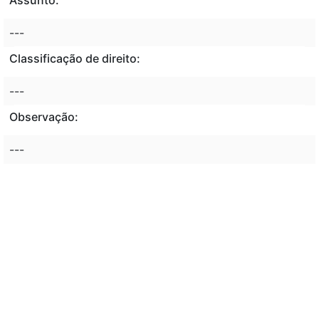
---
Classificação de direito:
---
Observação:
---