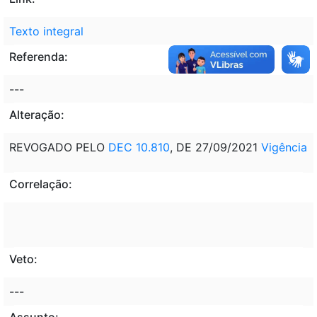
Texto integral
Referenda:
---
Alteração:
REVOGADO PELO
DEC 10.810
, DE 27/09/2021
Vigência
Correlação:
Veto:
---
Assunto: