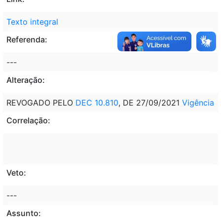
Texto integral
Referenda:
---
Alteração:
REVOGADO PELO
DEC 10.810
, DE 27/09/2021
Vigência
Correlação:
Veto:
---
Assunto: