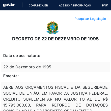
COMUNICA BR
ACESSO À INFORMAÇÃO
PARTI
IR
Pesquisar Legislação
PARA
O
CONTEÚDO
DECRETO DE 22 DE DEZEMBRO DE 1995
Data de assinatura:
22 de Dezembro de 1995
Ementa:
ABRE AOS ORÇAMENTOS FISCAL E DA SEGURIDADE
SOCIAL DE UNIÃO, EM FAVOR DA JUSTIÇA FEDERAL,
CRÉDITO SUPLEMENTAR NO VALOR TOTAL DE R$
15.795.000,00, PARA REFORÇO DE DOTAÇÕES
CONSIGNADAS NOS VIGENTES ORÇAMENTOS.