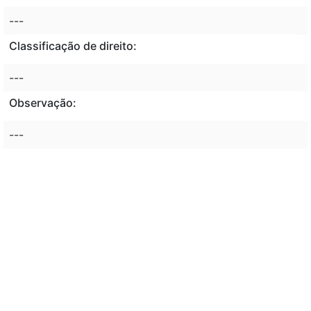
---
Classificação de direito:
---
Observação:
---