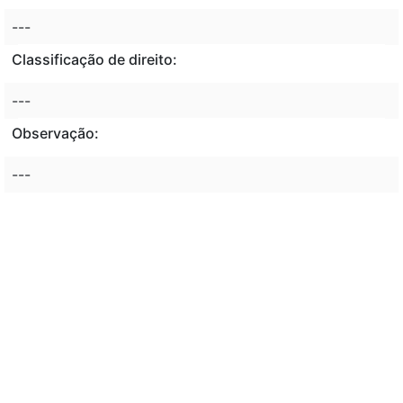
---
Classificação de direito:
---
Observação:
---