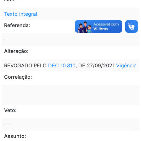
Texto integral
Referenda:
---
Alteração:
REVOGADO PELO
DEC 10.810
, DE 27/09/2021
Vigência
Correlação:
Veto:
---
Assunto: