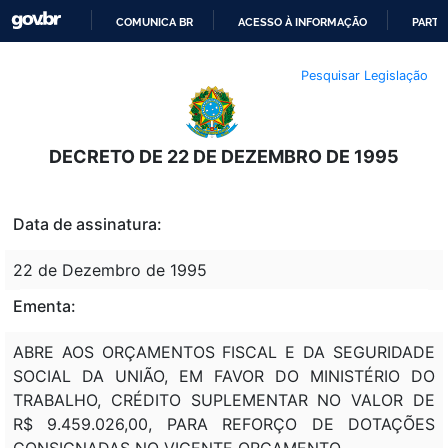
COMUNICA BR
ACESSO À INFORMAÇÃO
PARTI
IR
Pesquisar Legislação
PARA
O
CONTEÚDO
DECRETO DE 22 DE DEZEMBRO DE 1995
Data de assinatura:
22 de Dezembro de 1995
Ementa:
ABRE AOS ORÇAMENTOS FISCAL E DA SEGURIDADE
SOCIAL DA UNIÃO, EM FAVOR DO MINISTÉRIO DO
TRABALHO, CRÉDITO SUPLEMENTAR NO VALOR DE
R$ 9.459.026,00, PARA REFORÇO DE DOTAÇÕES
CONSIGNADAS NO VIGENTE ORÇAMENTO.